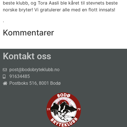
beste klubb, og Tora Aasli ble kåret til stevnets beste
norske bryter! Vi gratulerer alle med en flott innsats!
.
Kommentarer
Kontakt oss
post@bodobryteklubb.no
91634485
Postboks 516, 8001 Bodø