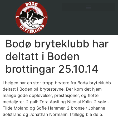
Bodø bryteklubb har
deltatt i Boden
brottingar 25.10.14
I helgen har en stor tropp brytere fra Bodø bryteklubb
deltatt i Boden på brytestevne. Der kom det hjem
mange gode opplevelser, prestasjoner, og flotte
medaljører. 2 gull: Tora Aasli og Nicolai Kolin. 2 sølv :
Tilde Moland og Sofie Hammer. 2 bronse : Johanne
Solstrand og Jonathan Normann. I tillegg ble de 5.