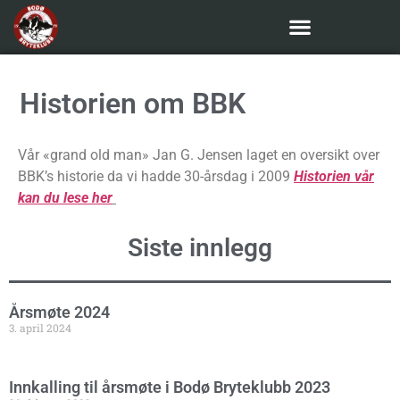
Historien om BBK
Vår «grand old man» Jan G. Jensen laget en oversikt over
BBK’s historie da vi hadde 30-årsdag i 2009
Historien vår
kan du lese her
Siste innlegg
Årsmøte 2024
3. april 2024
Innkalling til årsmøte i Bodø Bryteklubb 2023