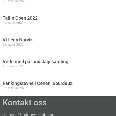
20. februar 2023
Tallin Open 2022
29. mars 2022
VU-cup Narvik
29. mars 2022
Vetle med på landslagssamling.
21. mars 2022
Rankingstevne i Cenon, Bourdaux.
27. februar 2022
Kontakt oss
post@bodobryteklubb.no