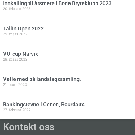
Innkalling til årsmøte i Bodø Bryteklubb 2023
20. februar 2023
Tallin Open 2022
29. mars 2022
VU-cup Narvik
29. mars 2022
Vetle med på landslagssamling.
21. mars 2022
Rankingstevne i Cenon, Bourdaux.
27. februar 2022
Kontakt oss