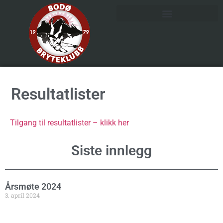
Resultatlister
Tilgang til resultatlister – klikk her
Siste innlegg
Årsmøte 2024
3. april 2024