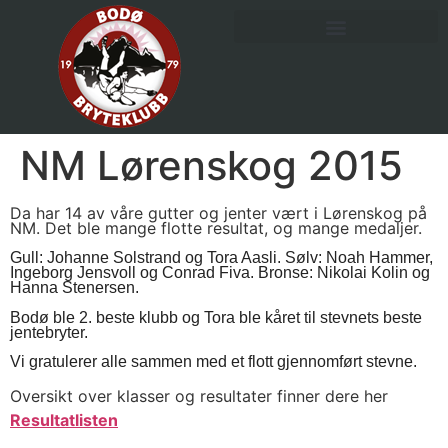
NM Lørenskog 2015
Da har 14 av våre gutter og jenter vært i Lørenskog på
NM. Det ble mange flotte resultat, og mange medaljer.
Gull: Johanne Solstrand og Tora Aasli. Sølv: Noah Hammer,
Ingeborg Jensvoll og Conrad Fiva. Bronse: Nikolai Kolin og
Hanna Stenersen.
Bodø ble 2. beste klubb og Tora ble kåret til stevnets beste
jentebryter.
Vi gratulerer alle sammen med et flott gjennomført stevne.
Oversikt over klasser og resultater finner dere her
Resultatlisten