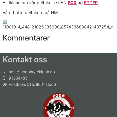
Artiklene om vår deltakelse i AN
FØR
og
ETTER
Våre flotte deltakere på NM
Kommentarer
Kontakt oss
post@bodobryteklubb.no
91634485
Postboks 516, 8001 Bodø