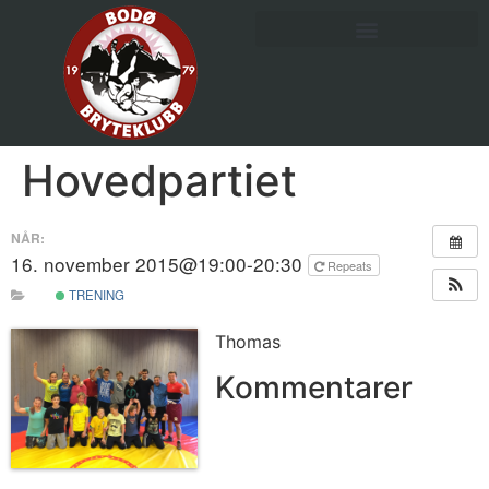
Hovedpartiet
NÅR:
16. november 2015@19:00-20:30
Repeats
TRENING
Thomas
Kommentarer