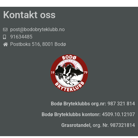
Kontakt oss
post@bodobryteklubb.no
91634485
Postboks 516, 8001 Bodø
Bodø Bryteklubbs org.nr:
987 321 814
Bodø Bryteklubbs kontonr:
4509.10.12107
Grasrotandel,
org. Nr. 987321814